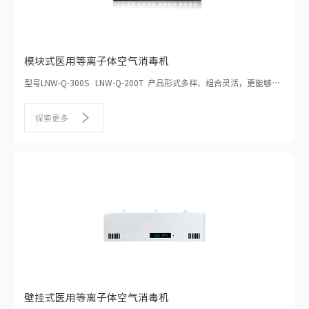
模块式医用等离子体空气消毒机
型号LNW-Q-300S LNW-Q-200T 产品形式多样、组合灵活，更能够量
身定制，可与中央空调及通风系统集成，直接安装在送风口、回风口或
管道内，占用任何室内空间，充分保护空调及管道内部，防止灰尘积聚
探索更多
滋生细菌，净化效率高、风量大，避免室内空气二次污染。
壁挂式医用等离子体空气消毒机