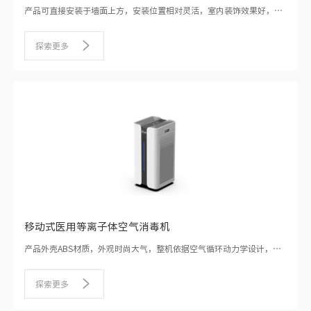
产品可直接安装于墙面上方，安装位置相对灵活，室内装饰效果好，外
壳钣金金属材质，外形美观时尚，控制面板滚动显示多种实时监测数
据。
探索更多
移动式医用等离子体空气消毒机
产品外壳ABS材质，外观时尚大气，整机依据空气循环动力学设计，真
正将艺术和科技融为一体。
探索更多