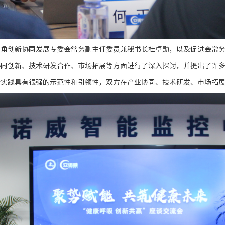
三角创新协同发展专委会常务副主任委员兼秘书长杜卓勋，以及促进会常
协同创新、技术研发合作、市场拓展等方面进行了深入探讨，并提出了许
新实践具有很强的示范性和引领性，双方在产业协同、技术研发、市场拓