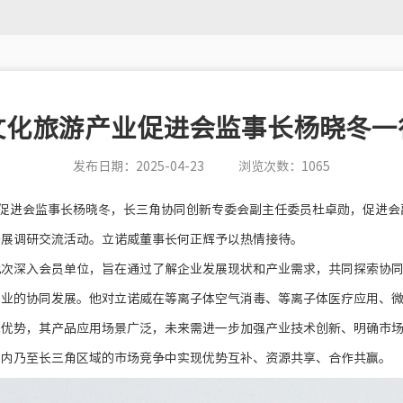
文化旅游产业促进会监事长杨晓冬一
发布日期：2025-04-23
浏览次数：1065
业促进会监事长杨晓冬，长三角协同创新专委会副主任委员杜卓勋，促进
开展调研交流活动。立诺威董事长何正辉予以热情接待。
此次深入会员单位，旨在通过了解企业发展现状和产业需求，共同探索协
产业的协同发展。他对立诺威在等离子体空气消毒、等离子体医疗应用、
术优势，其产品应用场景广泛，未来需进一步加强产业技术创新、明确市
省内乃至长三角区域的市场竞争中实现优势互补、资源共享、合作共赢。