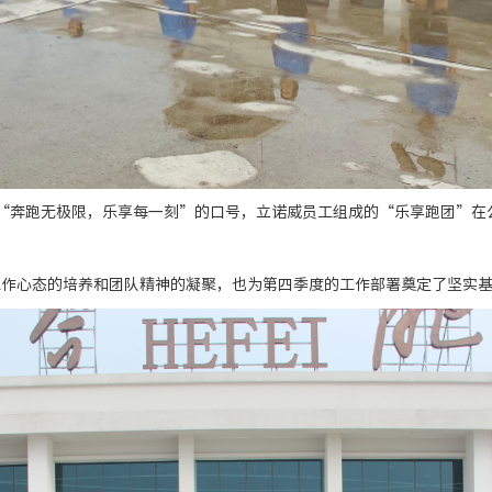
“奔跑无极限，乐享每一刻”的口号，立诺威员工组成的“乐享跑团”在
工作心态的培养和团队精神的凝聚，也为第四季度的工作部署奠定了坚实