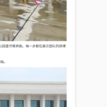
公园里尽情奔跑。每一步都在展示团队的拼搏
基础。