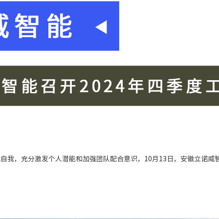
自我，充分激发个人潜能和加强团队配合意识，10月13日，安徽立诺威智