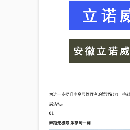
为进一步提升中高层管理者的管理能力，挑战
展活动。
01
奔跑无极限 乐享每一刻