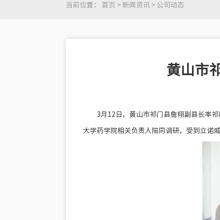
当前位置：
首页
>
新闻资讯
>
公司动态
黄山市
3月12日，黄山市祁门县詹栩副县长率
大学药学院相关负责人陪同调研，受到立诺