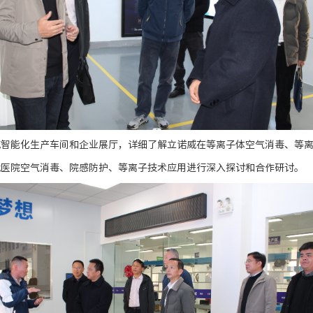
威智能化生产车间和企业展厅，详细了解立诺威在等离子体空气消毒、等
就医院空气消毒、院感防护、
等离子技术应用
进行深入探讨和合作研讨。