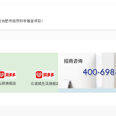
批合肥市自然科学基金项目！
九颍旗舰店
立诺威生活旗舰店