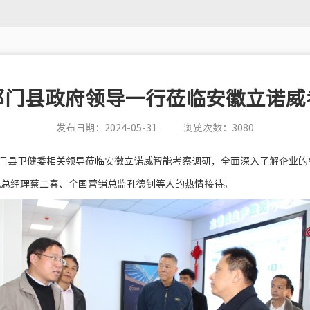
祁门县政府领导一行莅临安徽立诺威
发布日期：2024-05-31
浏览次数：3080
祁门县卫健委相关领导莅临安徽立诺威智能考察调研，全面深入了解企业
威总经理蔡二春、全国营销总监孔德钊等人的热情接待。