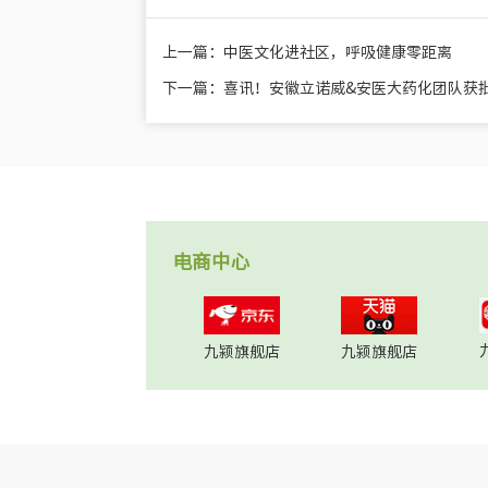
上一篇：中医文化进社区，呼吸健康零距离
下一篇：喜讯！安徽立诺威&安医大药化团队获
电商中心
九颍旗舰店
九颍旗舰店