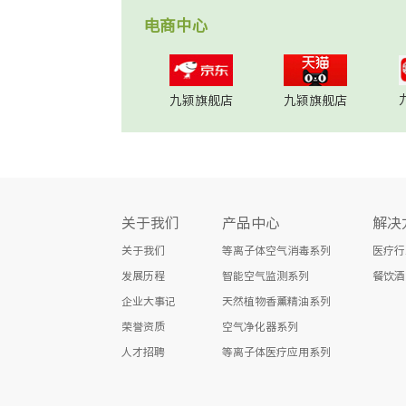
电商中心
九颍旗舰店
九颍旗舰店
关于我们
产品中心
解决
关于我们
等离子体空气消毒系列
医疗行
发展历程
智能空气监测系列
餐饮酒
企业大事记
天然植物香薰精油系列
荣誉资质
空气净化器系列
人才招聘
等离子体医疗应用系列